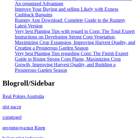
An organized Advantage
Improve Your Buying and selling Likely with Exness
Cashback Bargains
Rummy App Download: Complete Guide to the Rummy
Latest Version
Very best Planting Tips with regard to Corn: The Total Expert
Instructions on Developing Strong Corn Vegetation,
Maximizing Crop Expansion, Improving Harvest Quality, and
Creating a Prosperous Garden Season
Very best Planting Tips regarding Corn: The Finish Expert
Guide to Rising Strong Corn Plants, Maximizing Crop
Growth, Improving Harvest Quality, and Building a
Prosperous Garden Season
Blogroll/Sidebar
Real Pokies Australia
slot gacor
congtogel
индивидуалки Киев