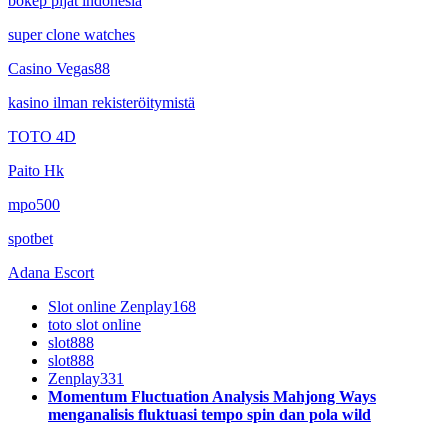
bokep pijat indonesia
super clone watches
Casino Vegas88
kasino ilman rekisteröitymistä
TOTO 4D
Paito Hk
mpo500
spotbet
Adana Escort
Slot online Zenplay168
toto slot online
slot888
slot888
Zenplay331
Momentum Fluctuation Analysis Mahjong Ways
menganalisis fluktuasi tempo spin dan pola wild