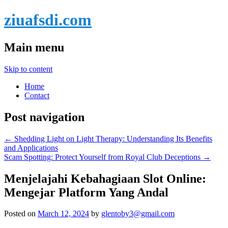
ziuafsdi.com
Main menu
Skip to content
Home
Contact
Post navigation
←
Shedding Light on Light Therapy: Understanding Its Benefits
and Applications
Scam Spotting: Protect Yourself from Royal Club Deceptions
→
Menjelajahi Kebahagiaan Slot Online:
Mengejar Platform Yang Andal
Posted on
March 12, 2024
by
glentoby3@gmail.com