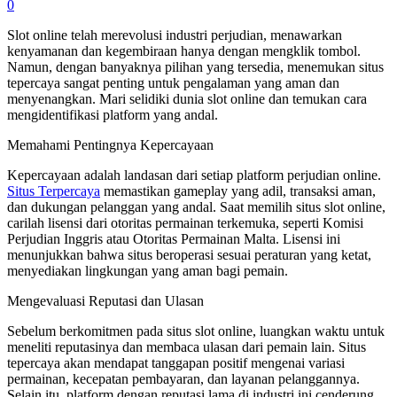
0
Slot online telah merevolusi industri perjudian, menawarkan
kenyamanan dan kegembiraan hanya dengan mengklik tombol.
Namun, dengan banyaknya pilihan yang tersedia, menemukan situs
tepercaya sangat penting untuk pengalaman yang aman dan
menyenangkan. Mari selidiki dunia slot online dan temukan cara
mengidentifikasi platform yang andal.
Memahami Pentingnya Kepercayaan
Kepercayaan adalah landasan dari setiap platform perjudian online.
Situs Terpercaya
memastikan gameplay yang adil, transaksi aman,
dan dukungan pelanggan yang andal. Saat memilih situs slot online,
carilah lisensi dari otoritas permainan terkemuka, seperti Komisi
Perjudian Inggris atau Otoritas Permainan Malta. Lisensi ini
menunjukkan bahwa situs beroperasi sesuai peraturan yang ketat,
menyediakan lingkungan yang aman bagi pemain.
Mengevaluasi Reputasi dan Ulasan
Sebelum berkomitmen pada situs slot online, luangkan waktu untuk
meneliti reputasinya dan membaca ulasan dari pemain lain. Situs
tepercaya akan mendapat tanggapan positif mengenai variasi
permainan, kecepatan pembayaran, dan layanan pelanggannya.
Selain itu, platform dengan reputasi lama di industri ini cenderung